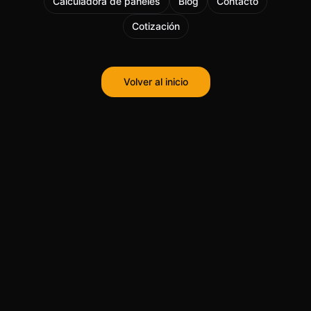
Calculadora de paneles
Blog
Contacto
Cotización
Volver al inicio