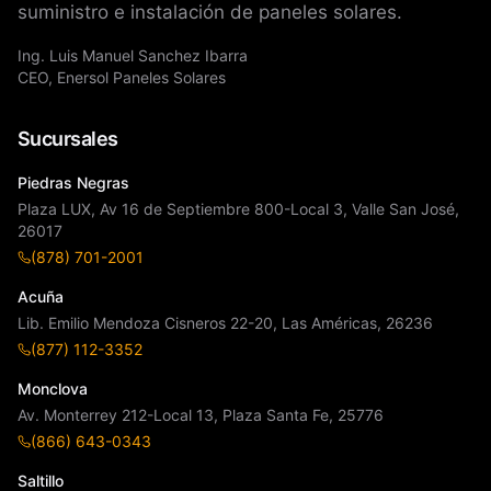
suministro e instalación de paneles solares.
Ing. Luis Manuel Sanchez Ibarra
CEO, Enersol Paneles Solares
Sucursales
Piedras Negras
Plaza LUX, Av 16 de Septiembre 800-Local 3, Valle San José,
26017
(878) 701-2001
Acuña
Lib. Emilio Mendoza Cisneros 22-20, Las Américas, 26236
(877) 112-3352
Monclova
Av. Monterrey 212-Local 13, Plaza Santa Fe, 25776
(866) 643-0343
Saltillo